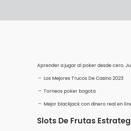
Aprender a jugar al poker desde cero. Jug
Los Mejores Trucos De Casino 2023
Torneos poker bogota
Mejor blackjack con dinero real en lín
Slots De Frutas Estrateg