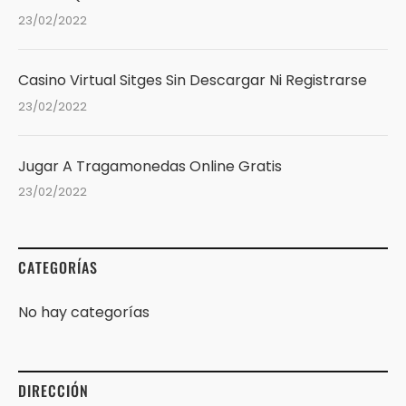
23/02/2022
Casino Virtual Sitges Sin Descargar Ni Registrarse
23/02/2022
Jugar A Tragamonedas Online Gratis
23/02/2022
CATEGORÍAS
No hay categorías
DIRECCIÓN