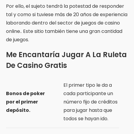
Por ello, el sujeto tendrá la potestad de responder
tal y como si tuviese más de 20 años de experiencia
laborando dentro del sector de juegos de casino
online.. Este sitio también tiene una gran cantidad
de juegos.
Me Encantaría Jugar A La Ruleta
De Casino Gratis
El primer tipo le da a
Bonos de poker
cada participante un
por el primer
número fijo de créditos
depósito.
para jugar hasta que
todos se hayan ido.