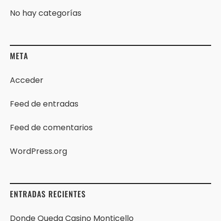
No hay categorías
META
Acceder
Feed de entradas
Feed de comentarios
WordPress.org
ENTRADAS RECIENTES
Donde Queda Casino Monticello