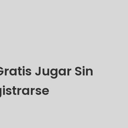
atis Jugar Sin
istrarse