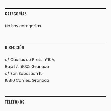
CATEGORÍAS
No hay categorías
DIRECCIÓN
c/ Casillas de Prats nº10A,
Bajo 17, 18002 Granada
c/ San Sebastian 15,
18810 Caniles, Granada
TELÉFONOS