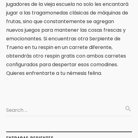
jugadores de la vieja escuela no solo les encantará
jugar a las tragamonedas clásicas de máquinas de
frutas, sino que constantemente se agregan
nuevos juegos para mantener las cosas frescas y
emocionantes. Si encuentras otra Serpiente de
Trueno en tu respin en un carrete diferente,
obtendrás otro respin gratis con ambos carretes
configurados para despertar esos comodines.
Quieres enfrentarte a tu némesis felina.
search
Search …