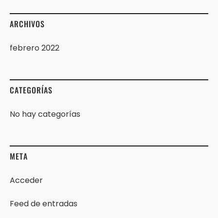
ARCHIVOS
febrero 2022
CATEGORÍAS
No hay categorías
META
Acceder
Feed de entradas