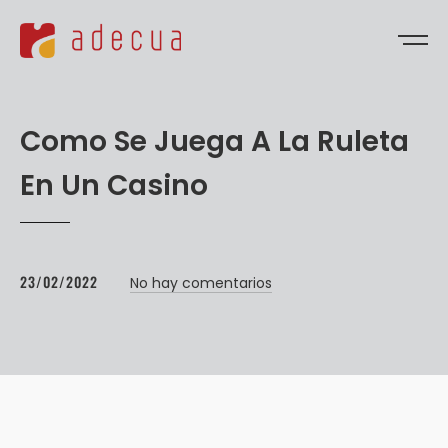
Como Se Juega A La Ruleta
En Un Casino
23/02/2022
No hay comentarios