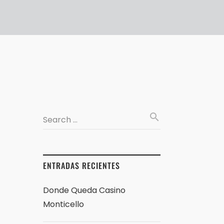
search
Search …
ENTRADAS RECIENTES
Donde Queda Casino
Monticello