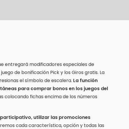
ue entregará modificadores especiales de
uego de bonificación Pick y los Giros gratis. La
esionas el símbolo de escalera.
La función
ntáneas para comprar bonos en los juegos del
s colocando fichas encima de los números
participativo, utilizar las promociones
remos cada característica, opción y todas las