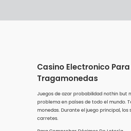
Casino Electronico Para
Tragamonedas
Juegos de azar probabilidad nothin but ne
problema en países de todo el mundo. T
monedas. Durante el juego principal, los
carretes.