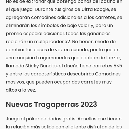
No es de extrañar que obtenga bonos del casino en
el que juega. Durante tus giros de Ultra Boogie, se
agregarán comodines adicionales a los carretes, se
eliminarán los símbolos de bajo valor y, para un
premio especial adicional, todas las ganancias
recibirán un multiplicador x2. No tienen miedo de
cambiar las cosas de vez en cuando, por lo que en
una máquina tragamonedas que acaban de lanzar,
llamada Sticky Bandits, el diseño tiene carretes 5×5
y entre las características descubrirás Comodines
masivos, que pueden ocupar dos carretes muy
altos a la vez.
Nuevas Tragaperras 2023
Juega al póker de dados gratis. Aquellos que tienen
la relación más sólida con el cliente disfrutan de los