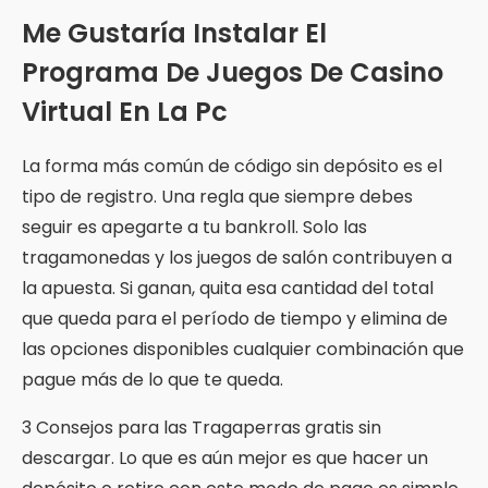
Me Gustaría Instalar El
Programa De Juegos De Casino
Virtual En La Pc
La forma más común de código sin depósito es el
tipo de registro. Una regla que siempre debes
seguir es apegarte a tu bankroll. Solo las
tragamonedas y los juegos de salón contribuyen a
la apuesta. Si ganan, quita esa cantidad del total
que queda para el período de tiempo y elimina de
las opciones disponibles cualquier combinación que
pague más de lo que te queda.
3 Consejos para las Tragaperras gratis sin
descargar. Lo que es aún mejor es que hacer un