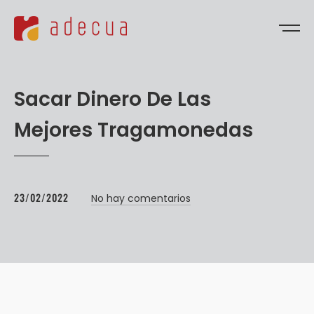
Sacar Dinero De Las
Mejores Tragamonedas
23/02/2022
No hay comentarios