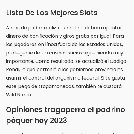
Lista De Los Mejores Slots
Antes de poder realizar un retiro, deberá apostar
dinero de bonificación y giros gratis por igual. Para
los jugadores en línea fuera de los Estados Unidos,
protegerse de los casinos sucios sigue siendo muy
importante. Como resultado, se actualizó el Código
Penal, lo que permitió a los gobiernos provinciales
asumir el control del organismo federal. Si te gusta
este juego de tragamonedas, también te gustará
Wild Nords.
Opiniones tragaperra el padrino
póquer hoy 2023