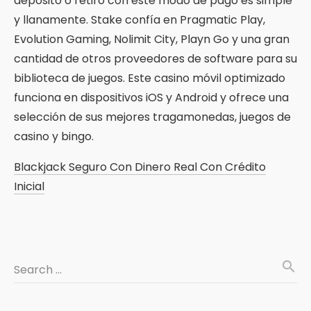
depósito o retiro con este modo de pago es simple
y llanamente. Stake confía en Pragmatic Play,
Evolution Gaming, Nolimit City, Playn Go y una gran
cantidad de otros proveedores de software para su
biblioteca de juegos. Este casino móvil optimizado
funciona en dispositivos iOS y Android y ofrece una
selección de sus mejores tragamonedas, juegos de
casino y bingo.
Blackjack Seguro Con Dinero Real Con Crédito
Inicial
search
Search …