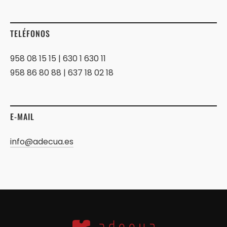
TELÉFONOS
958 08 15 15 | 630 1 630 11
958 86 80 88 | 637 18 02 18
E-MAIL
info@adecua.es