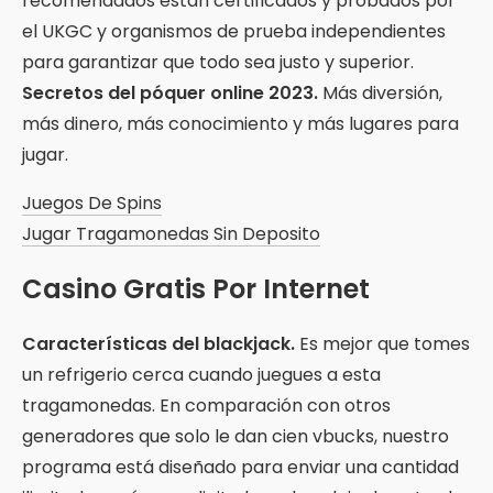
recomendados están certificados y probados por
el UKGC y organismos de prueba independientes
para garantizar que todo sea justo y superior.
Secretos del póquer online 2023.
Más diversión,
más dinero, más conocimiento y más lugares para
jugar.
Juegos De Spins
Jugar Tragamonedas Sin Deposito
Casino Gratis Por Internet
Características del blackjack.
Es mejor que tomes
un refrigerio cerca cuando juegues a esta
tragamonedas. En comparación con otros
generadores que solo le dan cien vbucks, nuestro
programa está diseñado para enviar una cantidad