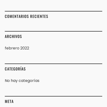
COMENTARIOS RECIENTES
ARCHIVOS
febrero 2022
CATEGORÍAS
No hay categorías
META