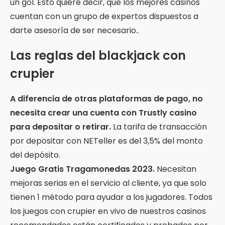
un gol. Esto quiere decir, que los mejores casinos
cuentan con un grupo de expertos dispuestos a
darte asesoría de ser necesario..
Las reglas del blackjack con
crupier
A diferencia de otras plataformas de pago, no
necesita crear una cuenta con Trustly casino
para depositar o retirar.
La tarifa de transacción
por depositar con NETeller es del 3,5% del monto
del depósito.
Juego Gratis Tragamonedas 2023.
Necesitan
mejoras serias en el servicio al cliente, ya que solo
tienen 1 método para ayudar a los jugadores. Todos
los juegos con crupier en vivo de nuestros casinos