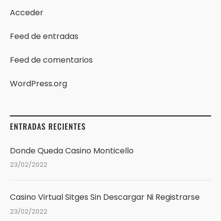
Acceder
Feed de entradas
Feed de comentarios
WordPress.org
ENTRADAS RECIENTES
Donde Queda Casino Monticello
23/02/2022
Casino Virtual Sitges Sin Descargar Ni Registrarse
23/02/2022