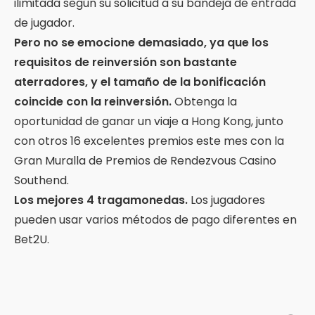
ilimitada según su solicitud a su bandeja de entrada
de jugador.
Pero no se emocione demasiado, ya que los
requisitos de reinversión son bastante
aterradores, y el tamaño de la bonificación
coincide con la reinversión.
Obtenga la
oportunidad de ganar un viaje a Hong Kong, junto
con otros 16 excelentes premios este mes con la
Gran Muralla de Premios de Rendezvous Casino
Southend.
Los mejores 4 tragamonedas.
Los jugadores
pueden usar varios métodos de pago diferentes en
Bet2U.