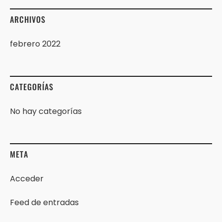
ARCHIVOS
febrero 2022
CATEGORÍAS
No hay categorías
META
Acceder
Feed de entradas