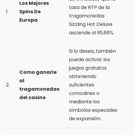
Los Mejores
tasa de RTP de la
1.
Spins De
tragamonedas
Europa
Sizzling Hot Deluxe
asciende al 95,66%.
Si lo desea, también
puede activar los
juegos gratuitos
Como ganarle
obteniendo
al
2.
suficientes
tragamonedas
comodines o
del casino
mediante los
símbolos especiales
de expansión.