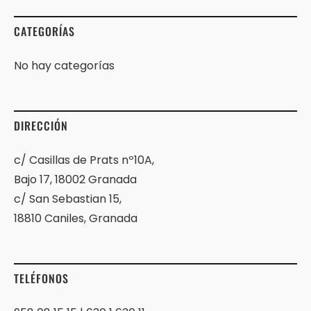
CATEGORÍAS
No hay categorías
DIRECCIÓN
c/ Casillas de Prats nº10A,
Bajo 17, 18002 Granada
c/ San Sebastian 15,
18810 Caniles, Granada
TELÉFONOS