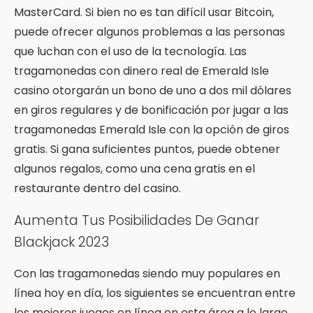
MasterCard. Si bien no es tan difícil usar Bitcoin,
puede ofrecer algunos problemas a las personas
que luchan con el uso de la tecnología. Las
tragamonedas con dinero real de Emerald Isle
casino otorgarán un bono de uno a dos mil dólares
en giros regulares y de bonificación por jugar a las
tragamonedas Emerald Isle con la opción de giros
gratis. Si gana suficientes puntos, puede obtener
algunos regalos, como una cena gratis en el
restaurante dentro del casino.
Aumenta Tus Posibilidades De Ganar
Blackjack 2023
Con las tragamonedas siendo muy populares en
línea hoy en día, los siguientes se encuentran entre
los mejores juegos en línea en esta área a lo largo