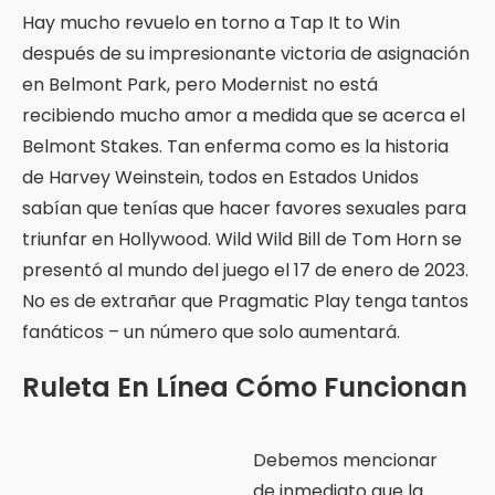
Hay mucho revuelo en torno a Tap It to Win
después de su impresionante victoria de asignación
en Belmont Park, pero Modernist no está
recibiendo mucho amor a medida que se acerca el
Belmont Stakes. Tan enferma como es la historia
de Harvey Weinstein, todos en Estados Unidos
sabían que tenías que hacer favores sexuales para
triunfar en Hollywood. Wild Wild Bill de Tom Horn se
presentó al mundo del juego el 17 de enero de 2023.
No es de extrañar que Pragmatic Play tenga tantos
fanáticos – un número que solo aumentará.
Ruleta En Línea Cómo Funcionan
Debemos mencionar
de inmediato que la