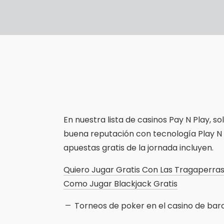
En nuestra lista de casinos Pay N Play, 
buena reputación con tecnología Play N 
apuestas gratis de la jornada incluyen.
Quiero Jugar Gratis Con Las Tragaperra
Como Jugar Blackjack Gratis
Torneos de poker en el casino de bar