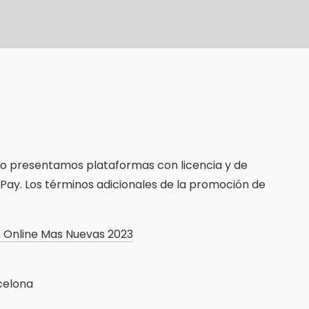
solo presentamos plataformas con licencia y de
Pay. Los términos adicionales de la promoción de
s Online Mas Nuevas 2023
celona