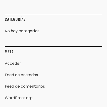
CATEGORÍAS
No hay categorías
META
Acceder
Feed de entradas
Feed de comentarios
WordPress.org