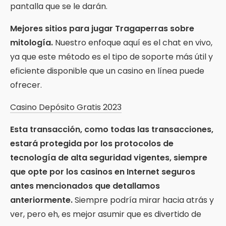
pantalla que se le darán.
Mejores sitios para jugar Tragaperras sobre
mitología.
Nuestro enfoque aquí es el chat en vivo,
ya que este método es el tipo de soporte más útil y
eficiente disponible que un casino en línea puede
ofrecer.
Casino Depósito Gratis 2023
Esta transacción, como todas las transacciones,
estará protegida por los protocolos de
tecnología de alta seguridad vigentes, siempre
que opte por los casinos en Internet seguros
antes mencionados que detallamos
anteriormente.
Siempre podría mirar hacia atrás y
ver, pero eh, es mejor asumir que es divertido de