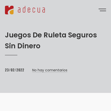
Juegos De Ruleta Seguros
Sin Dinero
23/02/2022
No hay comentarios