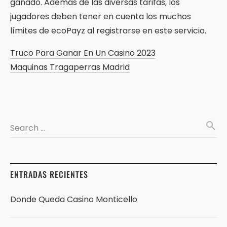
ganado. Además de las diversas tarifas, los
jugadores deben tener en cuenta los muchos
límites de ecoPayz al registrarse en este servicio.
Truco Para Ganar En Un Casino 2023
Maquinas Tragaperras Madrid
search
Search …
ENTRADAS RECIENTES
Donde Queda Casino Monticello