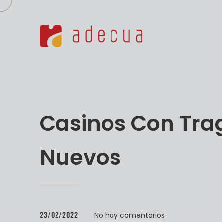
Casinos Con Tr
Nuevos
23/02/2022
No hay comentarios