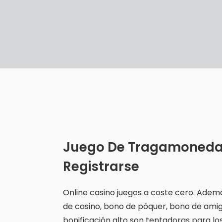
Juego De Tragamonedas 
Registrarse
Online casino juegos a coste cero. Adem
de casino, bono de póquer, bono de ami
bonificación alto son tentadoras para los