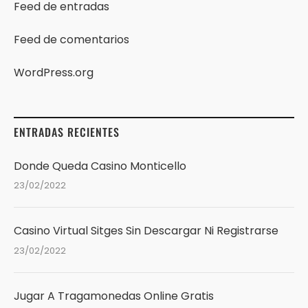
Feed de entradas
Feed de comentarios
WordPress.org
ENTRADAS RECIENTES
Donde Queda Casino Monticello
23/02/2022
Casino Virtual Sitges Sin Descargar Ni Registrarse
23/02/2022
Jugar A Tragamonedas Online Gratis