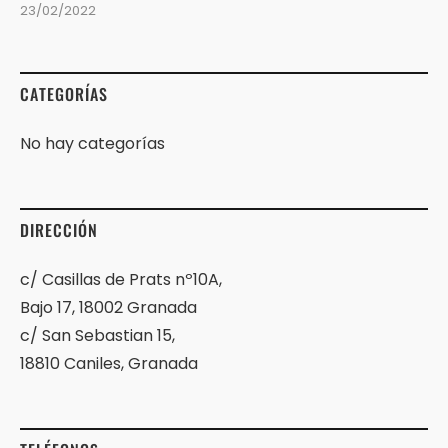
23/02/2022
CATEGORÍAS
No hay categorías
DIRECCIÓN
c/ Casillas de Prats nº10A,
Bajo 17, 18002 Granada
c/ San Sebastian 15,
18810 Caniles, Granada