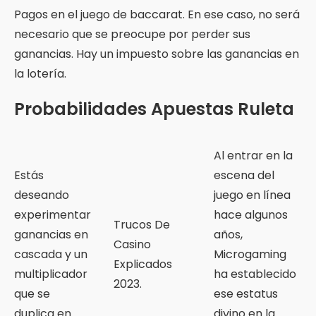
Pagos en el juego de baccarat. En ese caso, no será
necesario que se preocupe por perder sus
ganancias. Hay un impuesto sobre las ganancias en
la lotería.
Probabilidades Apuestas Ruleta
Al entrar en la
Estás
escena del
deseando
juego en línea
experimentar
hace algunos
Trucos De
ganancias en
años,
Casino
cascada y un
Microgaming
Explicados
multiplicador
ha establecido
2023.
que se
ese estatus
duplica en
divino en la