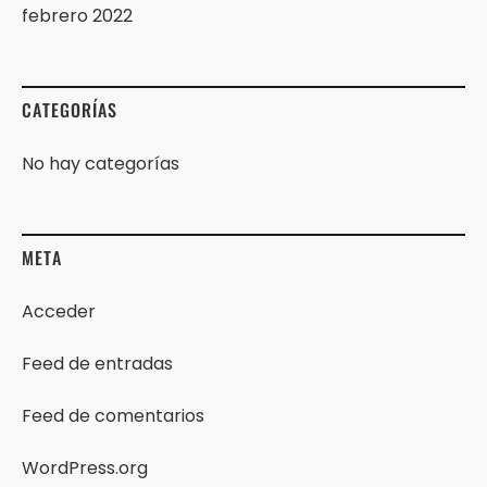
febrero 2022
CATEGORÍAS
No hay categorías
META
Acceder
Feed de entradas
Feed de comentarios
WordPress.org