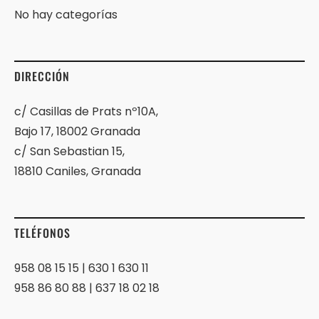
No hay categorías
DIRECCIÓN
c/ Casillas de Prats nº10A,
Bajo 17, 18002 Granada
c/ San Sebastian 15,
18810 Caniles, Granada
TELÉFONOS
958 08 15 15 | 630 1 630 11
958 86 80 88 | 637 18 02 18