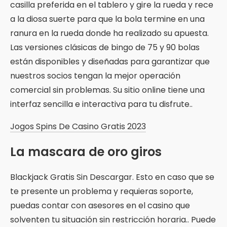
casilla preferida en el tablero y gire la rueda y rece
a la diosa suerte para que la bola termine en una
ranura en la rueda donde ha realizado su apuesta.
Las versiones clásicas de bingo de 75 y 90 bolas
están disponibles y diseñadas para garantizar que
nuestros socios tengan la mejor operación
comercial sin problemas. Su sitio online tiene una
interfaz sencilla e interactiva para tu disfrute..
Jogos Spins De Casino Gratis 2023
La mascara de oro giros
Blackjack Gratis Sin Descargar. Esto en caso que se
te presente un problema y requieras soporte,
puedas contar con asesores en el casino que
solventen tu situación sin restricción horaria.. Puede