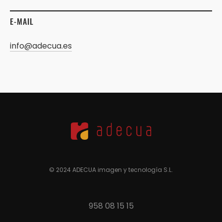
E-MAIL
info@adecua.es
© 2024 ADECUA imagen y tecnología S.L.
958 08 15 15