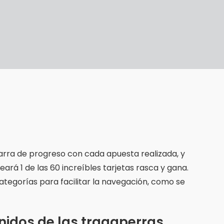
rra de progreso con cada apuesta realizada, y
ará 1 de las 60 increíbles tarjetas rasca y gana.
categorías para facilitar la navegación, como se
nidos de las tragaperras