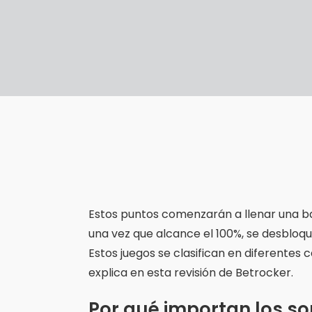
Estos puntos comenzarán a llenar una ba
una vez que alcance el 100%, se desbloque
Estos juegos se clasifican en diferentes 
explica en esta revisión de Betrocker.
Por qué importan los so