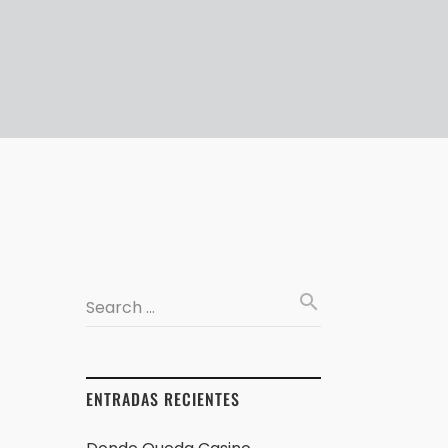
search
Search …
ENTRADAS RECIENTES