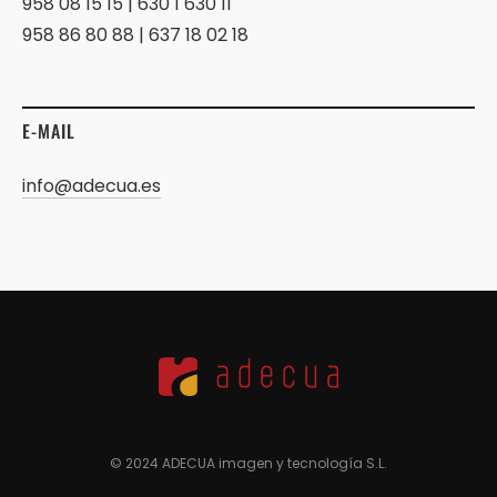
958 08 15 15 | 630 1 630 11
958 86 80 88 | 637 18 02 18
E-MAIL
info@adecua.es
© 2024 ADECUA imagen y tecnología S.L.