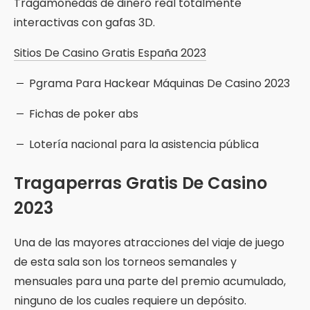
Tragamonedas de dinero real totalmente
interactivas con gafas 3D.
Sitios De Casino Gratis España 2023
Pgrama Para Hackear Máquinas De Casino 2023
Fichas de poker abs
Lotería nacional para la asistencia pública
Tragaperras Gratis De Casino
2023
Una de las mayores atracciones del viaje de juego
de esta sala son los torneos semanales y
mensuales para una parte del premio acumulado,
ninguno de los cuales requiere un depósito.