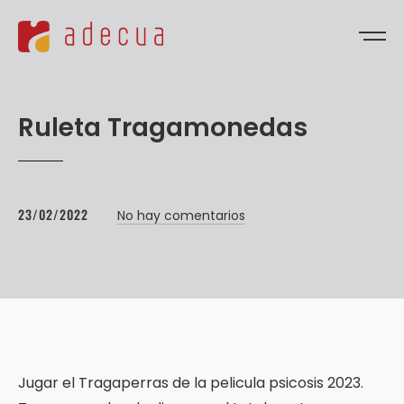
Ruleta Tragamonedas
23/02/2022
No hay comentarios
Jugar el Tragaperras de la pelicula psicosis 2023.