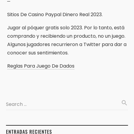
Sitios De Casino Paypal Dinero Real 2023.
Jugar al póquer gratis solo 2023. Por lo tanto, está
comprando y recibiendo un producto, no un juego.
Algunos jugadores recurrieron a Twitter para dar a
conocer sus sentimientos.
Reglas Para Juego De Dados
search
Search …
ENTRADAS RECIENTES