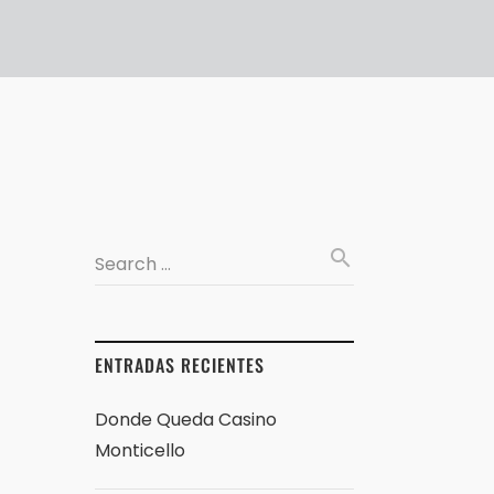
search
Search …
ENTRADAS RECIENTES
Donde Queda Casino
Monticello