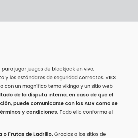
 para jugar juegos de blackjack en vivo,
ta y los estándares de seguridad correctos. VIKS
o con un magnífico tema vikingo y un sitio web
ltado de la disputa interna, en caso de que el
olución, puede comunicarse con los ADR como se
términos y condiciones.
Todo ello conforma el
 o Frutas de Ladrillo.
Gracias a los sitios de