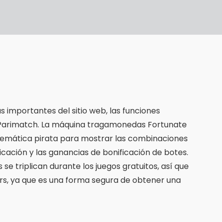
 importantes del sitio web, las funciones
e Parimatch. La máquina tragamonedas Fortunate
 temática pirata para mostrar las combinaciones
cación y las ganancias de bonificación de botes.
e triplican durante los juegos gratuitos, así que
rs, ya que es una forma segura de obtener una