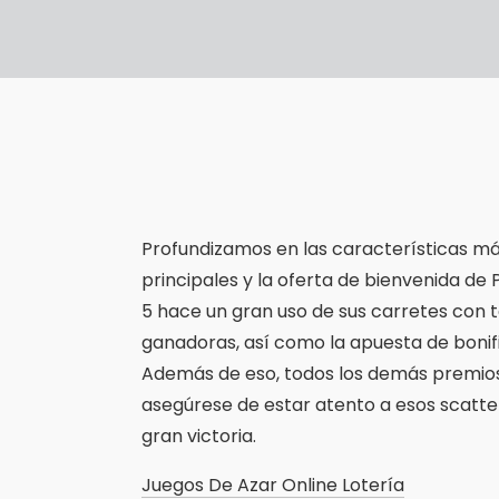
Profundizamos en las características más
principales y la oferta de bienvenida d
5 hace un gran uso de sus carretes con
ganadoras, así como la apuesta de bonifi
Además de eso, todos los demás premios s
asegúrese de estar atento a esos scatte
gran victoria.
Juegos De Azar Online Lotería