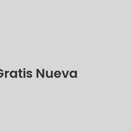
ratis Nueva