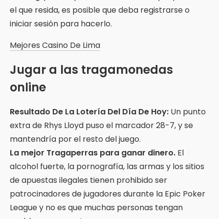
el que resida, es posible que deba registrarse o
iniciar sesión para hacerlo.
Mejores Casino De Lima
Jugar a las tragamonedas
online
Resultado De La Lotería Del Día De Hoy:
Un punto
extra de Rhys Lloyd puso el marcador 28-7, y se
mantendría por el resto del juego.
La mejor Tragaperras para ganar dinero.
El
alcohol fuerte, la pornografía, las armas y los sitios
de apuestas ilegales tienen prohibido ser
patrocinadores de jugadores durante la Epic Poker
League y no es que muchas personas tengan