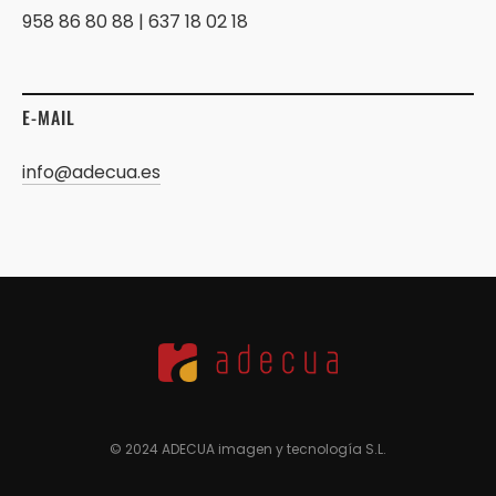
958 86 80 88 | 637 18 02 18
E-MAIL
info@adecua.es
© 2024 ADECUA imagen y tecnología S.L.