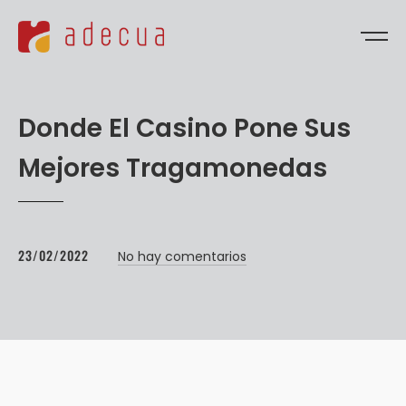
Donde El Casino Pone Sus
Mejores Tragamonedas
23/02/2022
No hay comentarios