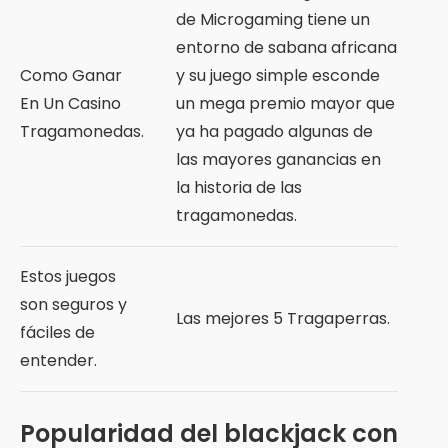
de Microgaming tiene un
entorno de sabana africana
Como Ganar
y su juego simple esconde
En Un Casino
un mega premio mayor que
Tragamonedas.
ya ha pagado algunas de
las mayores ganancias en
la historia de las
tragamonedas.
Estos juegos
son seguros y
Las mejores 5 Tragaperras.
fáciles de
entender.
Popularidad del blackjack con