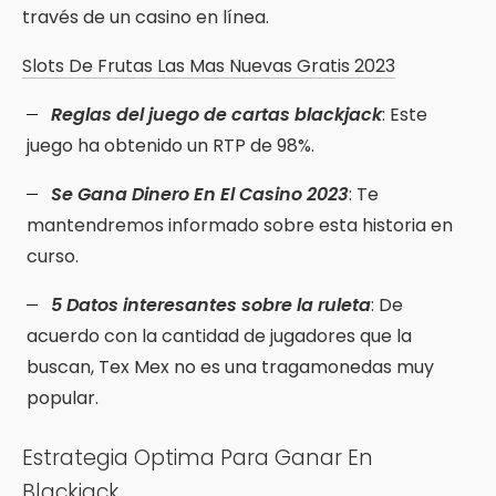
través de un casino en línea.
Slots De Frutas Las Mas Nuevas Gratis 2023
Reglas del juego de cartas blackjack
: Este
juego ha obtenido un RTP de 98%.
Se Gana Dinero En El Casino 2023
: Te
mantendremos informado sobre esta historia en
curso.
5 Datos interesantes sobre la ruleta
: De
acuerdo con la cantidad de jugadores que la
buscan, Tex Mex no es una tragamonedas muy
popular.
Estrategia Optima Para Ganar En
Blackjack